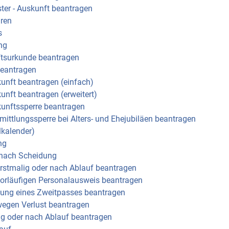
ter - Auskunft beantragen
ären
s
ng
tsurkunde beantragen
beantragen
kunft beantragen (einfach)
kunft beantragen (erweitert)
kunftssperre beantragen
rmittlungssperre bei Alters- und Ehejubiläen beantragen
lkalender)
ng
 nach Scheidung
erstmalig oder nach Ablauf beantragen
vorläufigen Personalausweis beantragen
llung eines Zweitpasses beantragen
wegen Verlust beantragen
ig oder nach Ablauf beantragen