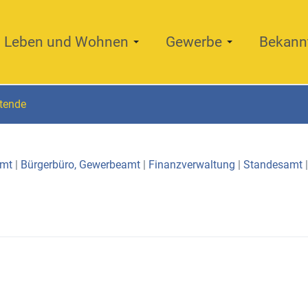
Leben und Wohnen
Gewerbe
Bekann
itende
amt
|
Bürgerbüro, Gewerbeamt
|
Finanzverwaltung
|
Standesamt