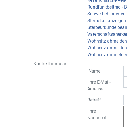
Restmüllsäcke Verk
Rundfunkbeitrag - 
Schwerbehinderten
Sterbefall anzeigen
Sterbeurkunde bean
Vaterschaftsanerke
Wohnsitz abmelden
Wohnsitz anmelden
Wohnsitz ummelde
Kontaktformular
Name
Ihre E-Mail-
Adresse
Betreff
Ihre
Nachricht