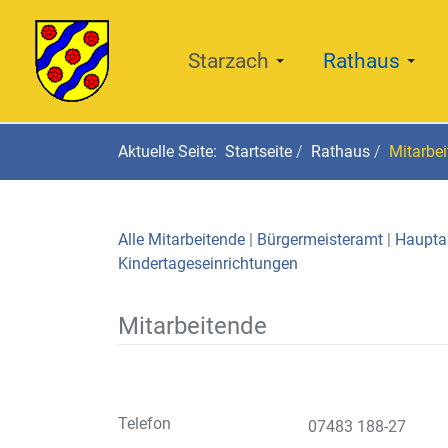
Starzach
Rathaus
Aktuelle Seite:
Startseite
Rathaus
Mitarbe
Alle Mitarbeitende
|
Bürgermeisteramt
|
Haupt
Kindertageseinrichtungen
Mitarbeitende
Telefon
07483 188-27