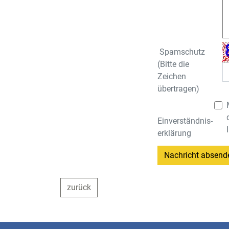
Spamschutz
(Bitte die
Zeichen
übertragen)
Einverständnis­
erklärung
Nachricht absend
zurück