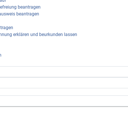
auf
Befreiung beantragen
ausweis beantragen
tragen
nnung erklären und beurkunden lassen
n