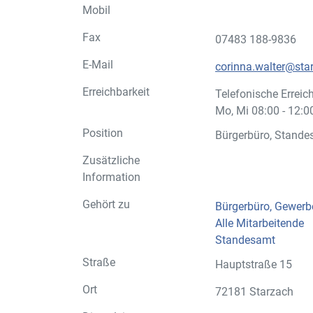
Mobil
Fax
07483 188-9836
E-Mail
corinna.walter@sta
Erreichbarkeit
Telefonische Erreich
Mo, Mi 08:00 -
Position
Bürgerbüro, Stande
Zusätzliche
Information
Gehört zu
Bürgerbüro, Gewer
Alle Mitarbeitende
Standesamt
Straße
Hauptstraße 15
Ort
72181 Starzach