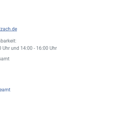
rzach.de
barkeit:
 12:00 Uhr und 14:00 - 16:00 Uhr
samt
beamt