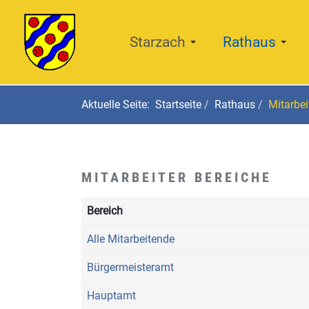
Starzach
Rathaus
Aktuelle Seite:
Startseite
Rathaus
Mitarbe
MITARBEITER BEREICHE
Bereich
Alle Mitarbeitende
Bürgermeisteramt
Hauptamt