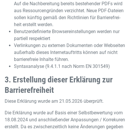
Auf die Nachbereitung bereits bestehender PDFs wird
aus Ressourcengründen verzichtet. Neue PDF-​Dateien
sollen künftig gemäß den Richt­li­ni­en für Bar­rie­re­frei­
heit erstellt werden.
Benutzerdefinierte Browsereinstellungen werden nur
partiell respektiert
Verlinkungen zu externen Dokumenten oder Webseiten
außerhalb dieses Internetauftritts können auf nicht
barrierefreie Inhalte führen.
Syntaxanalyse (9.4.1.1 nach Norm EN 301549)
3. Erstellung dieser Erklärung zur
Barrierefreiheit
Diese Erklärung wurde am 21.05.2026 überprüft.
Die Erklärung wurde auf Basis einer Selbstbewertung vom
18.08.2024 und anschließender Anpassungen / Korrekuren
erstellt. Da es zwischenzeitlich keine Änderungen gegeben