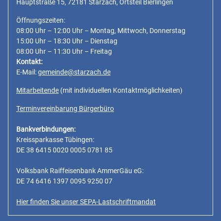
Hauptstraße 15, 72181 Starzach, Ortsteil Bierlingen
Öffnungszeiten:
08:00 Uhr – 12:00 Uhr – Montag, Mittwoch, Donnerstag
15:00 Uhr – 18:30 Uhr – Dienstag
08:00 Uhr – 11:30 Uhr – Freitag
Kontakt:
E-Mail:
gemeinde@starzach.de
Mitarbeitende
(mit individuellen Kontaktmöglichkeiten)
Terminvereinbarung Bürgerbüro
Bankverbindungen:
Kreissparkasse Tübingen:
DE 38 6415 0020 0005 0781 85
Volksbank Raiffeisenbank AmmerGäu eG:
DE 74 6416 1397 0095 9250 07
Hier finden Sie unser SEPA-Lastschriftmandat