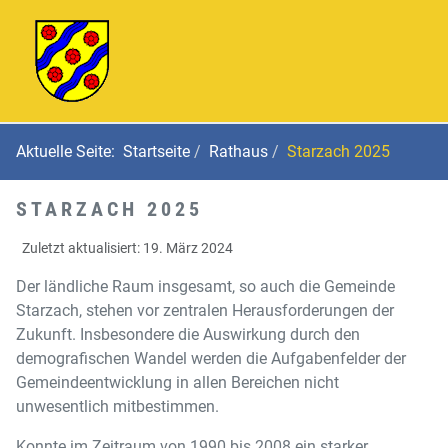
Aktuelle Seite:
Startseite
Rathaus
Starzach 2025
STARZACH 2025
Zuletzt aktualisiert: 19. März 2024
Der ländliche Raum insgesamt, so auch die Gemeinde
Starzach, stehen vor zentralen Herausforderungen der
Zukunft. Insbesondere die Auswirkung durch den
demografischen Wandel werden die Aufgabenfelder der
Gemeindeentwicklung in allen Bereichen nicht
unwesentlich mitbestimmen.
Konnte im Zeitraum von 1990 bis 2008 ein starker