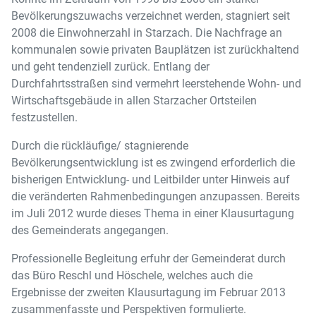
Bevölkerungszuwachs verzeichnet werden, stagniert seit
2008 die Einwohnerzahl in Starzach. Die Nachfrage an
kommunalen sowie privaten Bauplätzen ist zurückhaltend
und geht tendenziell zurück. Entlang der
Durchfahrtsstraßen sind vermehrt leerstehende Wohn- und
Wirtschaftsgebäude in allen Starzacher Ortsteilen
festzustellen.
Durch die rückläufige/ stagnierende
Bevölkerungsentwicklung ist es zwingend erforderlich die
bisherigen Entwicklung- und Leitbilder unter Hinweis auf
die veränderten Rahmenbedingungen anzupassen. Bereits
im Juli 2012 wurde dieses Thema in einer Klausurtagung
des Gemeinderats angegangen.
Professionelle Begleitung erfuhr der Gemeinderat durch
das Büro Reschl und Höschele, welches auch die
Ergebnisse der zweiten Klausurtagung im Februar 2013
zusammenfasste und Perspektiven formulierte.