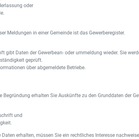
derlassung oder
le.
ser Meldungen in einer Gemeinde ist das Gewerberegister.
ft gibt Daten der Gewerbean- oder ummeldung wieder. Sie werde
lständigkeit geprüft.
Informationen über abgemeldete Betriebe.
e Begründung erhalten Sie Auskünfte zu den Grunddaten der G
schrift und
gkeit.
 Daten erhalten, müssen Sie ein rechtliches Interesse nachweise