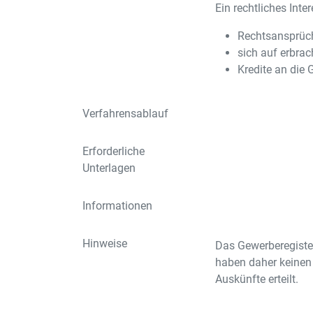
Ein rechtliches Inte
Rechtsansprüch
sich auf erbra
Kredite an die
Verfahrensablauf
Erforderliche
Unterlagen
Informationen
Hinweise
Das Gewerberegister
haben daher keinen 
Auskünfte erteilt.