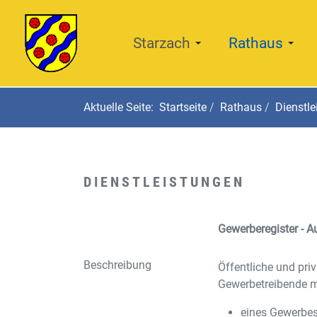
Starzach
Rathaus
Aktuelle Seite:
Startseite
Rathaus
Dienstle
DIENSTLEISTUNGEN
Gewerberegister - 
Beschreibung
Öffentliche und pri
Gewerbetreibende m
eines Gewerbes