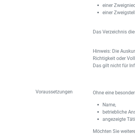
einer Zweignie
einer Zweigstel
Das Verzeichnis die
Hinweis: Die Auskun
Richtigkeit oder Vol
Das gilt nicht für 
Voraussetzungen
Ohne eine besonder
Name,
betriebliche An
angezeigte Täti
Möchten Sie weitere