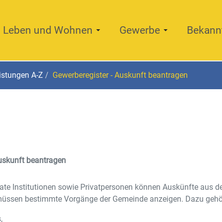
Leben und Wohnen
Gewerbe
Bekann
istungen A-Z
Gewerberegister - Auskunft beantragen
Auskunft beantragen
vate Institutionen sowie Privatpersonen können Auskünfte aus d
üssen bestimmte Vorgänge der Gemeinde anzeigen. Dazu gehö
,