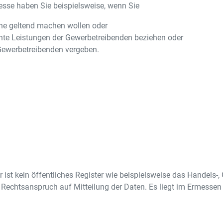
resse haben Sie beispielsweise, wenn Sie
e geltend machen wollen oder
chte Leistungen der Gewerbetreibenden beziehen oder
 Gewerbetreibenden vergeben.
 ist kein öffentliches Register wie beispielsweise das Handels-,
Rechtsanspruch auf Mitteilung der Daten. Es liegt im Ermessen d