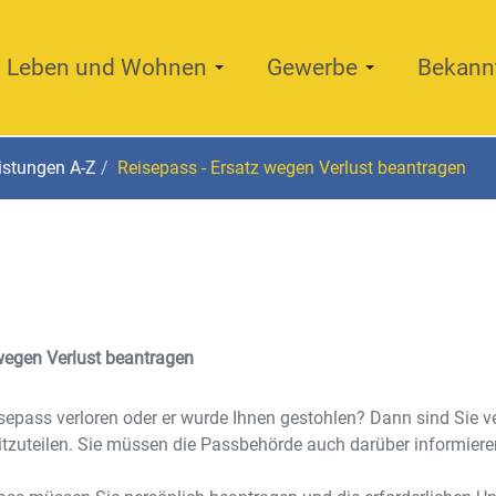
Leben und Wohnen
Gewerbe
Bekann
istungen A-Z
Reisepass - Ersatz wegen Verlust beantragen
wegen Verlust beantragen
sepass verloren oder er wurde Ihnen gestohlen? Dann sind Sie ve
itzuteilen. Sie müssen die Passbehörde auch darüber informier