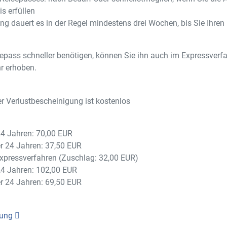
s erfüllen
ng dauert es in der Regel mindestens drei Wochen, bis Sie Ihre
epass schneller benötigen, können Sie ihn auch im Expressverfa
r erhoben.
er Verlustbescheinigung ist kostenlos
24 Jahren: 70,00 EUR
er 24 Jahren: 37,50 EUR
xpressverfahren (Zuschlag: 32,00 EUR)
24 Jahren: 102,00 EUR
er 24 Jahren: 69,50 EUR
rung