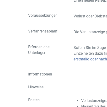
Einen neuen Reisepa
Voraussetzungen
Verlust oder Diebst
Verfahrensablauf
Die Verlustanzeige p
Erforderliche
Sofern Sie im Zuge
Unterlagen
Einzelheiten dazu f
erstmalig oder nac
Informationen
Hinweise
Fristen
Verlustanzeige
Neuantrag des 