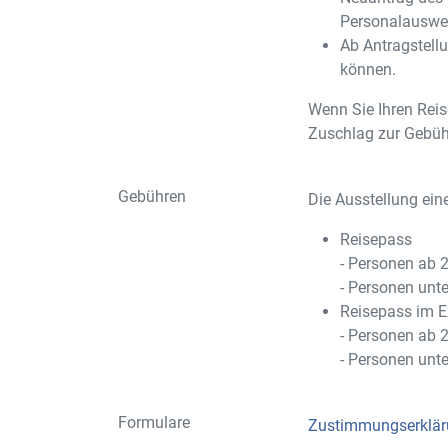
Personalauswei
Ab Antragstellu
können.
Wenn Sie Ihren Reis
Zuschlag zur Gebüh
Gebühren
Die Ausstellung ein
Reisepass
- Personen ab 
- Personen unt
Reisepass im E
- Personen ab 
- Personen unt
Formulare
Zustimmungserklä