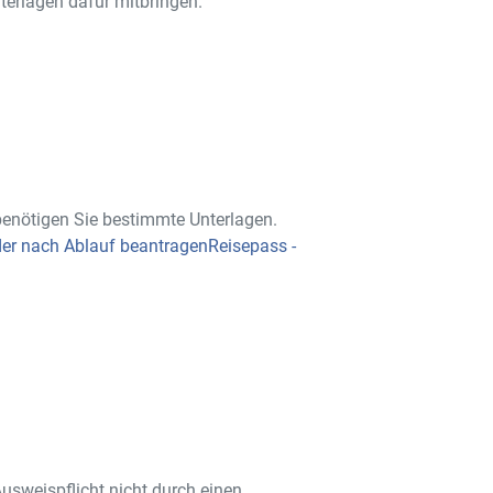
terlagen dafür mitbringen.
enötigen Sie bestimmte Unterlagen.
der nach Ablauf beantragenReisepass -
usweispflicht nicht durch einen