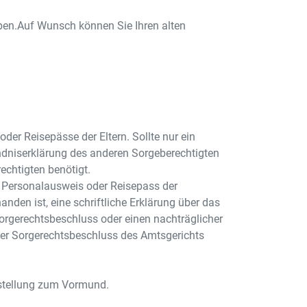
en.Auf Wunsch können Sie Ihren alten
er Reisepässe der Eltern. Sollte nur ein
ändniserklärung des anderen Sorgeberechtigten
chtigten benötigt.
Personalausweis oder Reisepass der
nden ist, eine schriftliche Erklärung über das
Sorgerechtsbeschluss oder einen nachträglicher
iger Sorgerechtsbeschluss des Amtsgerichts
stellung zum Vormund.