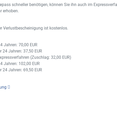
epass schneller benötigen, können Sie ihn auch im Expressverfa
r erhoben.
er Verlustbescheinigung ist kostenlos.
24 Jahren: 70,00 EUR
er 24 Jahren: 37,50 EUR
xpressverfahren (Zuschlag: 32,00 EUR)
24 Jahren: 102,00 EUR
er 24 Jahren: 69,50 EUR
rung