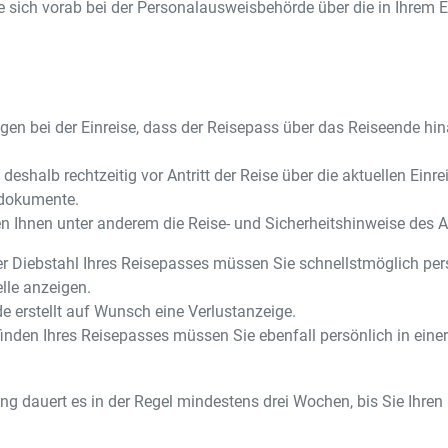
 sich vorab bei der Personalausweisbehörde über die in Ihrem Ei
ngen bei der Einreise, dass der Reisepass über das Reiseende hi
 deshalb rechtzeitig vor Antritt der Reise über die aktuellen Ei
sdokumente.
n Ihnen unter anderem die Reise- und Sicherheitshinweise des 
r Diebstahl Ihres Reisepasses müssen Sie schnellstmöglich pers
elle anzeigen.
e erstellt auf Wunsch eine Verlustanzeige.
inden Ihres Reisepasses müssen Sie ebenfall persönlich in eine
ng dauert es in der Regel mindestens drei Wochen, bis Sie Ihre