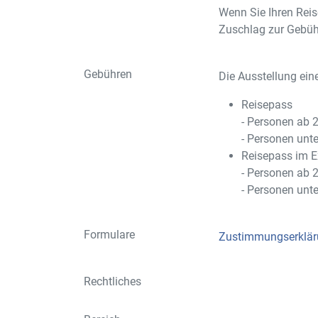
Wenn Sie Ihren Reis
Zuschlag zur Gebüh
Gebühren
Die Ausstellung ein
Reisepass
- Personen ab 
- Personen unt
Reisepass im E
- Personen ab 
- Personen unt
Formulare
Zustimmungserklä
Rechtliches