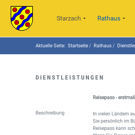
Starzach
Rathaus
Aktuelle Seite:
Startseite
Rathaus
Dienstle
DIENSTLEISTUNGEN
Reisepass - erstmal
Beschreibung
In vielen Ländern a
Sie persönlich im 
Reisepass kann scho