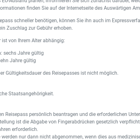
 EU-Ausland planen, informieren Sie sich zunächst darüber, wel
formationen finden Sie auf der Internetseite des Auswärtigen Am
epass schneller benötigen, können Sie ihn auch im Expressverf
 ein Zuschlag zur Gebühr erhoben.
 ist von Ihrem Alter abhängig:
: sechs Jahre gültig
ehn Jahre gültig
er Gültigkeitsdauer des Reisepasses ist nicht möglich.
che Staatsangehörigkeit.
en Reisepass persönlich beantragen und die erforderlichen Unter
tellung ist die Abgabe von Fingerabdrücken gesetzlich verpflich
hren erforderlich.
 werden nur dann nicht abgenommen, wenn dies aus medizinis