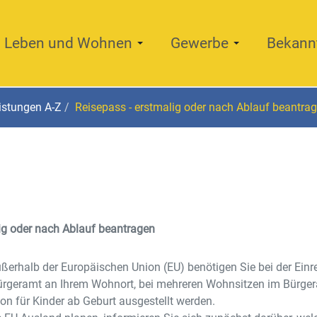
Leben und Wohnen
Gewerbe
Bekann
istungen A-Z
Reisepass - erstmalig oder nach Ablauf beantra
ig oder nach Ablauf beantragen
ußerhalb der Europäischen Union (EU) benötigen Sie bei der Ei
Bürgeramt an Ihrem Wohnort, bei mehreren Wohnsitzen im Bürger
n für Kinder ab Geburt ausgestellt werden.