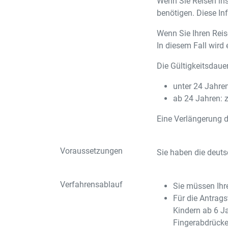
Wenn Sie Reisen ins
benötigen. Diese In
Wenn Sie Ihren Reis
In diesem Fall wird
Die Gültigkeitsdauer
unter 24 Jahren
ab 24 Jahren: z
Eine Verlängerung d
Voraussetzungen
Sie haben die deuts
Verfahrensablauf
Sie müssen Ihr
Für die Antrags
Kindern ab 6 Ja
Fingerabdrücke