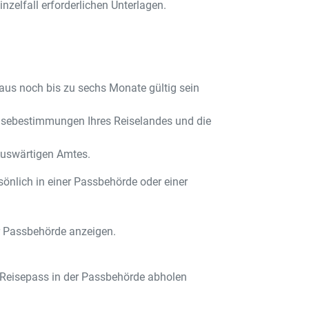
nzelfall erforderlichen Unterlagen.
naus noch bis zu sechs Monate gültig sein
nreisebestimmungen Ihres Reiselandes und die
Auswärtigen Amtes.
önlich in einer Passbehörde oder einer
r Passbehörde anzeigen.
n Reisepass in der Passbehörde abholen