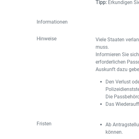
Tipp:
Erkundigen Sie
Informationen
Hinweise
Viele Staaten verla
muss.
Informieren Sie sich
erforderlichen Pas
Auskunft dazu gebe
Den Verlust ode
Polizeidienstst
Die Passbehörd
Das Wiederauff
Fristen
Ab Antragstellu
können.