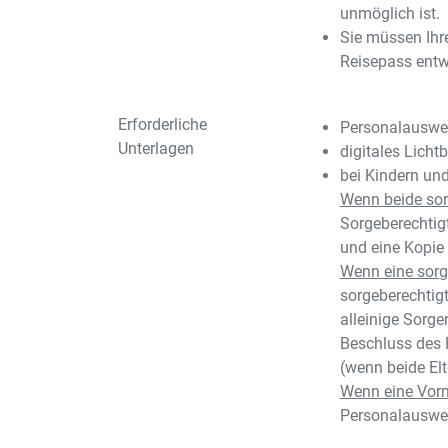
unmöglich ist.
Sie müssen Ihr
Reisepass entw
Erforderliche
Personalauswei
Unterlagen
digitales Lichtb
bei Kindern un
Wenn beide sorg
Sorgeberechtigt
und eine Kopie
Wenn eine sorge
sorgeberechtigt
alleinige Sorge
Beschluss des F
(wenn beide Elt
Wenn eine Vorm
Personalauswei