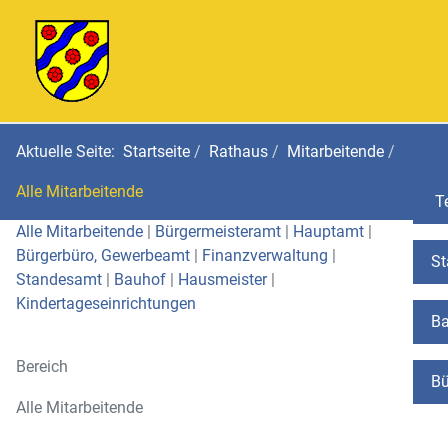
Aktuelle Seite:
Startseite
Rathaus
Mitarbeitende
Alle Mitarbeitende
Te
Alle Mitarbeitende
|
Bürgermeisteramt
|
Hauptamt
|
Bürgerbüro, Gewerbeamt
|
Finanzverwaltung
|
St
Standesamt
|
Bauhof
|
Hausmeister
|
Kindertageseinrichtungen
Ba
Bereich
Bü
Alle Mitarbeitende