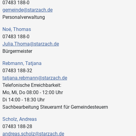
07483 188-0
gemeinde@starzach.de
Personalverwaltung
Noé, Thomas
07483 188-0
Julia.Thoma@starzach.de
Bürgermeister
Rebmann, Tatjana
07483 188-32
tatjana.rebmann@starzach.de
Telefonische Erreichbarkeit:
Mo, Mi, Do 08:00 - 12:00 Uhr
Di 14:00 - 18:30 Uhr
Sachbearbeitung Steueramt für Gemeindesteuern
Scholz, Andreas
07483 188-28
andreas.scholz@starzach.de