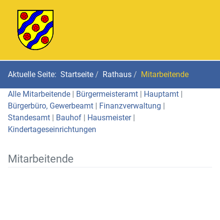
Aktuelle Seite:
Startseite
Rathaus
Mitarbeitende
Alle Mitarbeitende
|
Bürgermeisteramt
|
Hauptamt
|
Bürgerbüro, Gewerbeamt
|
Finanzverwaltung
|
Standesamt
|
Bauhof
|
Hausmeister
|
Kindertageseinrichtungen
Mitarbeitende