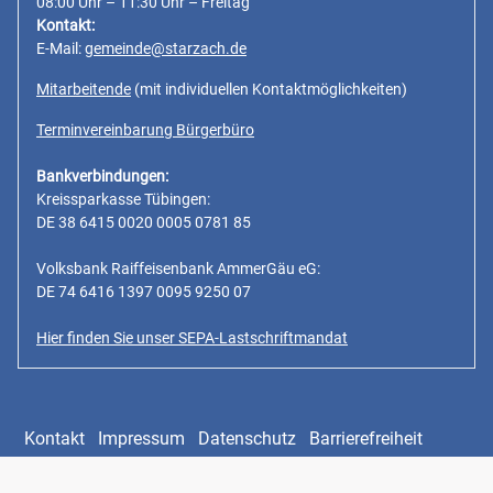
08:00 Uhr – 11:30 Uhr – Freitag
Kontakt:
E-Mail:
gemeinde@starzach.de
Mitarbeitende
(mit individuellen Kontaktmöglichkeiten)
Terminvereinbarung Bürgerbüro
Bankverbindungen:
Kreissparkasse Tübingen:
DE 38 6415 0020 0005 0781 85
Volksbank Raiffeisenbank AmmerGäu eG:
DE 74 6416 1397 0095 9250 07
Hier finden Sie unser SEPA-Lastschriftmandat
Kontakt
Impressum
Datenschutz
Barrierefreiheit