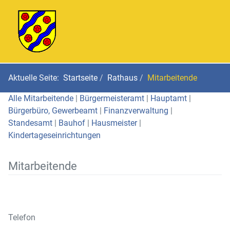
Aktuelle Seite:
Startseite
Rathaus
Mitarbeitende
Alle Mitarbeitende
|
Bürgermeisteramt
|
Hauptamt
|
Bürgerbüro, Gewerbeamt
|
Finanzverwaltung
|
Standesamt
|
Bauhof
|
Hausmeister
|
Kindertageseinrichtungen
Mitarbeitende
Telefon