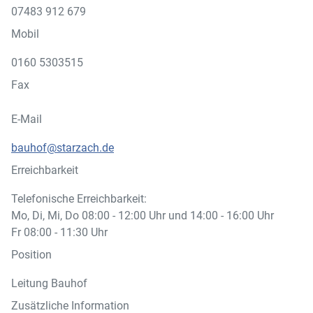
07483 912 679
Mobil
0160 5303515
Fax
E-Mail
bauhof@starzach.de
Erreichbarkeit
Telefonische Erreichbarkeit:
Mo, Di, Mi, Do 08:00 - 12:00 Uhr und 14:00 - 16:00 Uhr
Fr 08:00 - 11:30 Uhr
Position
Leitung Bauhof
Zusätzliche Information