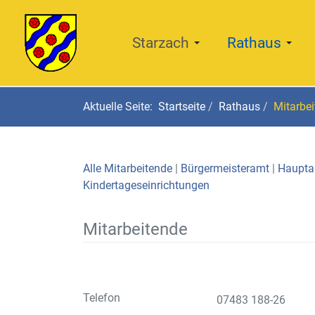
Starzach
Rathaus
Aktuelle Seite:
Startseite
Rathaus
Mitarbe
Alle Mitarbeitende
|
Bürgermeisteramt
|
Haupt
Kindertageseinrichtungen
Mitarbeitende
Telefon
07483 188-26