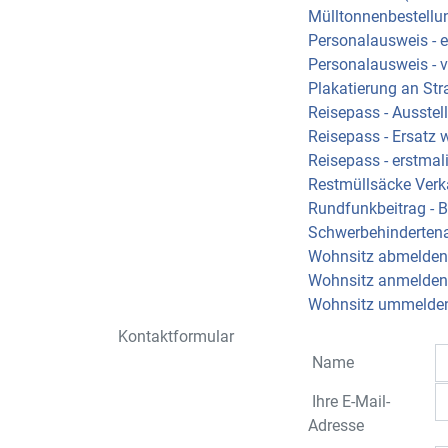
Mülltonnenbestellu
Personalausweis - 
Personalausweis - 
Plakatierung an St
Reisepass - Ausste
Reisepass - Ersatz 
Reisepass - erstmal
Restmüllsäcke Verk
Rundfunkbeitrag - 
Schwerbehinderten
Wohnsitz abmelden
Wohnsitz anmelden
Wohnsitz ummelde
Kontaktformular
Name
Ihre E-Mail-
Adresse