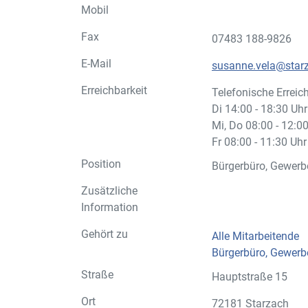
Mobil
Fax
07483 188-9826
E-Mail
susanne.vela@star
Erreichbarkeit
Telefonische Erreich
Di 14:00 - 18:30 Uhr
Mi, Do 08:00 - 12:0
Fr 08:00 - 11:30 Uhr
Position
Bürgerbüro, Gewer
Zusätzliche
Information
Gehört zu
Alle Mitarbeitende
Bürgerbüro, Gewer
Straße
Hauptstraße 15
Ort
72181 Starzach