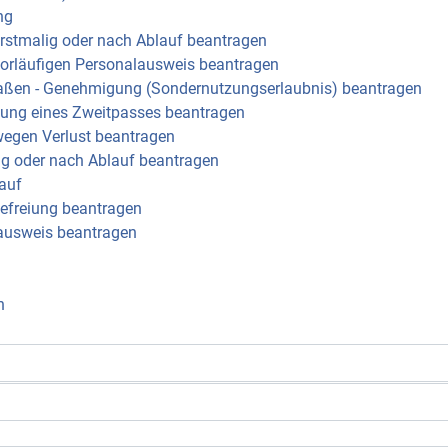
ng
erstmalig oder nach Ablauf beantragen
vorläufigen Personalausweis beantragen
raßen - Genehmigung (Sondernutzungserlaubnis) beantragen
llung eines Zweitpasses beantragen
wegen Verlust beantragen
ig oder nach Ablauf beantragen
auf
Befreiung beantragen
ausweis beantragen
n