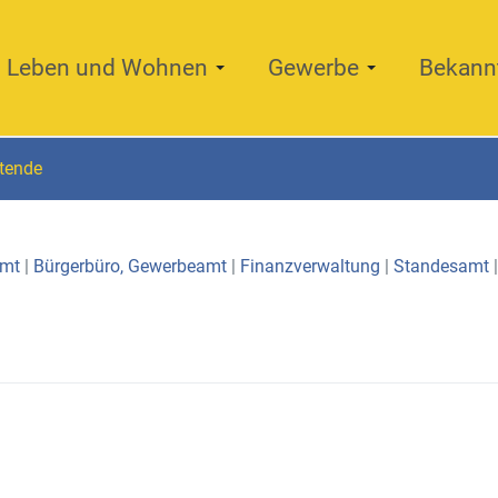
Leben und Wohnen
Gewerbe
Bekann
itende
amt
|
Bürgerbüro, Gewerbeamt
|
Finanzverwaltung
|
Standesamt