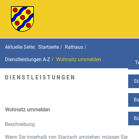
Aktuelle Seite:
Startseite
Rathaus
Dienstleistungen A-Z
Wohnsitz ummelden
Te
DIENSTLEISTUNGEN
St
Ba
Wohnsitz ummelden
Bü
Beschreibung
Wenn Sie innerhalb von Starzach umziehen, müssen Sie