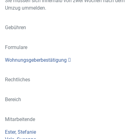
Sie müssen sich innerhalb von zwei Wochen nach dem
Umzug ummelden.
Gebühren
Formulare
Wohnungsgeberbestätigung
Rechtliches
Bereich
Mitarbeitende
Ester, Stefanie