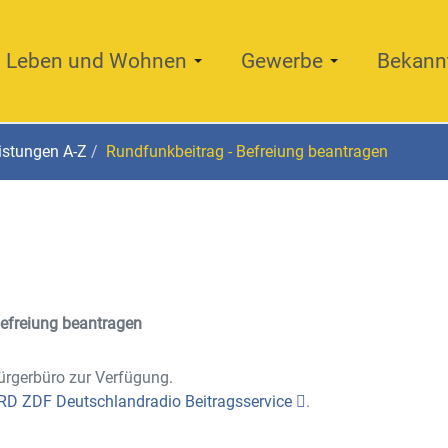
Leben und Wohnen
Gewerbe
Bekann
istungen A-Z
Rundfunkbeitrag - Befreiung beantragen
Befreiung beantragen
Bürgerbüro zur Verfügung.
RD ZDF Deutschlandradio Beitragsservice
.