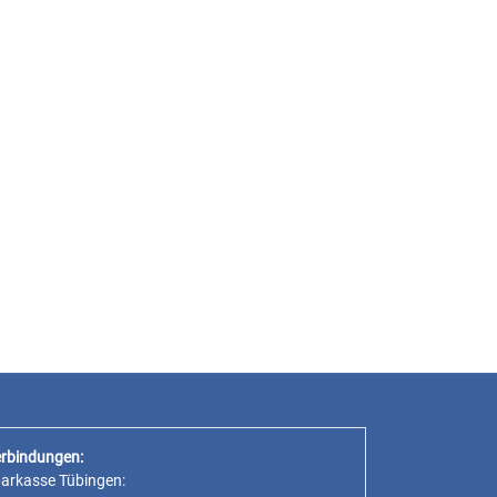
rbindungen:
parkasse Tübingen: