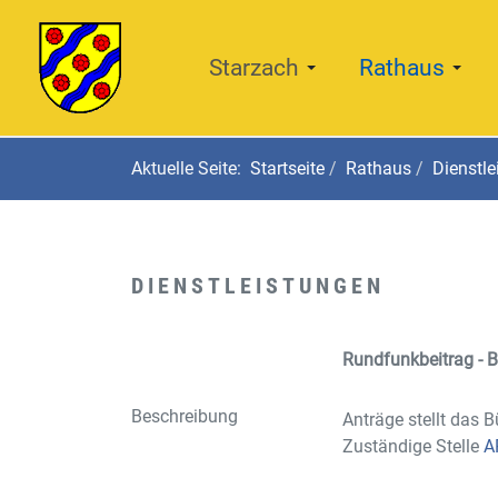
Starzach
Rathaus
Aktuelle Seite:
Startseite
Rathaus
Dienstle
DIENSTLEISTUNGEN
Rundfunkbeitrag - 
Beschreibung
Anträge stellt das 
Zuständige Stelle
A