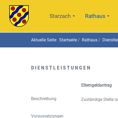
Starzach
Rathaus
Aktuelle Seite:
Startseite
Rathaus
Dienstle
DIENSTLEISTUNGEN
Elterngeldantrag
Beschreibung
Zuständige Stelle is
Voraussetzungen