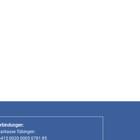
rbindungen:
parkasse Tübingen:
6415 0020 0005 0781 85