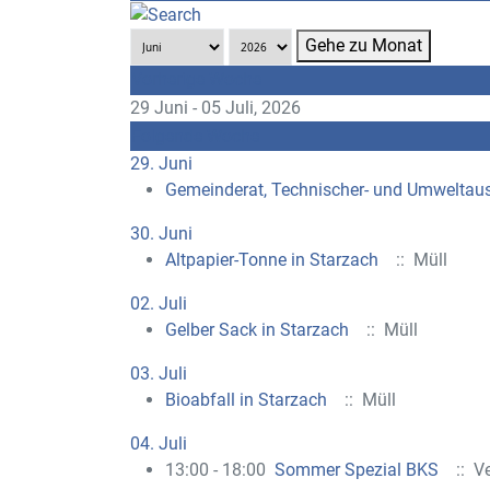
Gehe zu Monat
Vorherige Woche
29 Juni - 05 Juli, 2026
Folgende Woche
29. Juni
Gemeinderat, Technischer- und Umweltau
30. Juni
Altpapier-Tonne in Starzach
:: Müll
02. Juli
Gelber Sack in Starzach
:: Müll
03. Juli
Bioabfall in Starzach
:: Müll
04. Juli
13:00 - 18:00
Sommer Spezial BKS
:: Ve