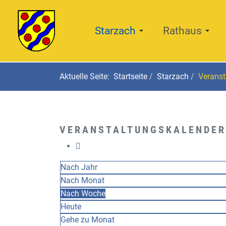
Starzach
Rathaus
Aktuelle Seite:
Startseite
Starzach
Veranst
VERANSTALTUNGSKALENDER
Nach Jahr
Nach Monat
Nach Woche
Heute
Gehe zu Monat