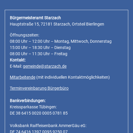
Bürgermeisteramt Starzach
Hauptstraße 15, 72181 Starzach, Ortsteil Bierlingen
Öffnungszeiten:
08:00 Uhr – 12:00 Uhr – Montag, Mittwoch, Donnerstag
15:00 Uhr – 18:30 Uhr – Dienstag
08:00 Uhr – 11:30 Uhr – Freitag
Kontakt:
E-Mail:
gemeinde@starzach.de
Mitarbeitende
(mit individuellen Kontaktmöglichkeiten)
Terminvereinbarung Bürgerbüro
Bankverbindungen:
Kreissparkasse Tübingen:
DE 38 6415 0020 0005 0781 85
Volksbank Raiffeisenbank AmmerGäu eG:
DE 74 6416 1397 0095 9250 07