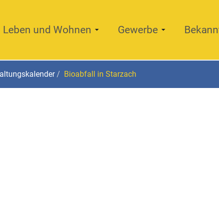
Leben und Wohnen
Gewerbe
Bekann
altungskalender
Bioabfall in Starzach