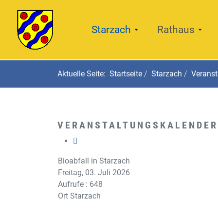
Starzach
Rathaus
Aktuelle Seite:
Startseite
Starzach
Veranst
VERANSTALTUNGSKALENDER
Bioabfall in Starzach
Freitag, 03. Juli 2026
Aufrufe
: 648
Ort
Starzach