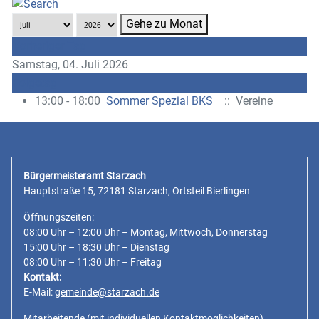
Gehe zu Monat
Vorheriger Tag
Samstag, 04. Juli 2026
Folgetag
13:00 - 18:00
Sommer Spezial BKS
:: Vereine
Bürgermeisteramt Starzach
Hauptstraße 15, 72181 Starzach, Ortsteil Bierlingen
Öffnungszeiten:
08:00 Uhr – 12:00 Uhr – Montag, Mittwoch, Donnerstag
15:00 Uhr – 18:30 Uhr – Dienstag
08:00 Uhr – 11:30 Uhr – Freitag
Kontakt:
E-Mail:
gemeinde@starzach.de
Mitarbeitende
(mit individuellen Kontaktmöglichkeiten)