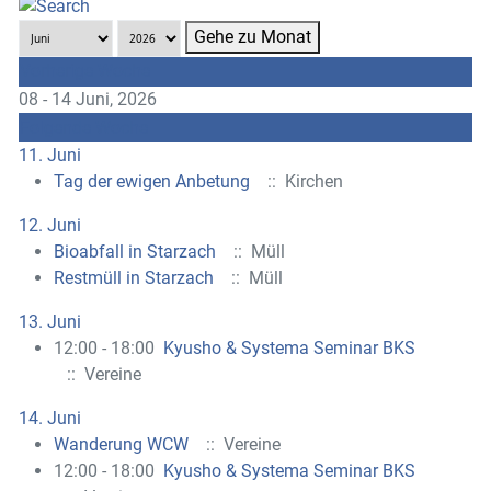
Gehe zu Monat
Vorherige Woche
08 - 14 Juni, 2026
Folgende Woche
11. Juni
Tag der ewigen Anbetung
:: Kirchen
12. Juni
Bioabfall in Starzach
:: Müll
Restmüll in Starzach
:: Müll
13. Juni
12:00 - 18:00
Kyusho & Systema Seminar BKS
:: Vereine
14. Juni
Wanderung WCW
:: Vereine
12:00 - 18:00
Kyusho & Systema Seminar BKS