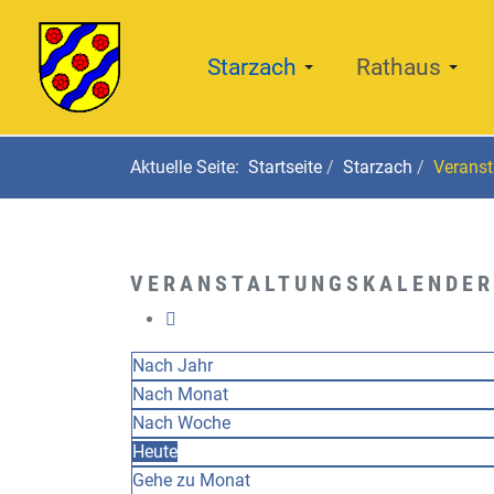
Starzach
Rathaus
Aktuelle Seite:
Startseite
Starzach
Veranst
VERANSTALTUNGSKALENDER
Nach Jahr
Nach Monat
Nach Woche
Heute
Gehe zu Monat