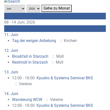
Gehe zu Monat
Vorherige Woche
08 - 14 Juni, 2026
Folgende Woche
11. Juni
Tag der ewigen Anbetung
:: Kirchen
12. Juni
Bioabfall in Starzach
:: Müll
Restmüll in Starzach
:: Müll
13. Juni
12:00 - 18:00
Kyusho & Systema Seminar BKS
:: Vereine
14. Juni
Wanderung WCW
:: Vereine
12:00 - 18:00
Kyusho & Systema Seminar BKS