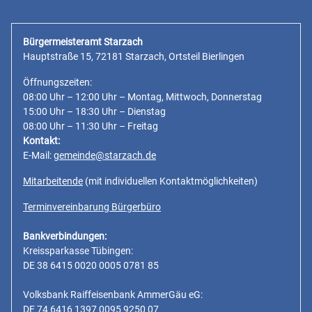
Bürgermeisteramt Starzach
Hauptstraße 15, 72181 Starzach, Ortsteil Bierlingen
Öffnungszeiten:
08:00 Uhr – 12:00 Uhr – Montag, Mittwoch, Donnerstag
15:00 Uhr – 18:30 Uhr – Dienstag
08:00 Uhr – 11:30 Uhr – Freitag
Kontakt:
E-Mail:
gemeinde@starzach.de
Mitarbeitende
(mit individuellen Kontaktmöglichkeiten)
Terminvereinbarung Bürgerbüro
Bankverbindungen:
Kreissparkasse Tübingen:
DE 38 6415 0020 0005 0781 85
Volksbank Raiffeisenbank AmmerGäu eG:
DE 74 6416 1397 0095 9250 07