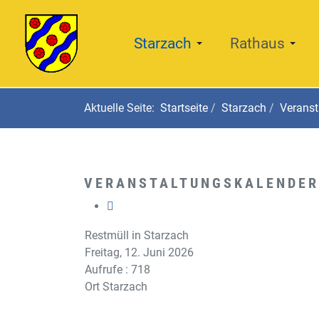
Starzach
Rathaus
Aktuelle Seite:
Startseite
Starzach
Veranst
VERANSTALTUNGSKALENDER
Restmüll in Starzach
Freitag, 12. Juni 2026
Aufrufe
: 718
Ort
Starzach