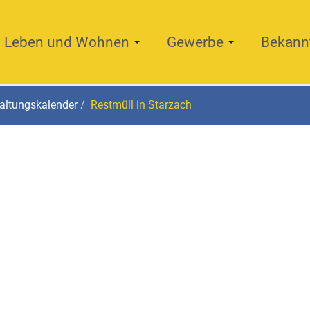
Leben und Wohnen
Gewerbe
Bekann
altungskalender
Restmüll in Starzach