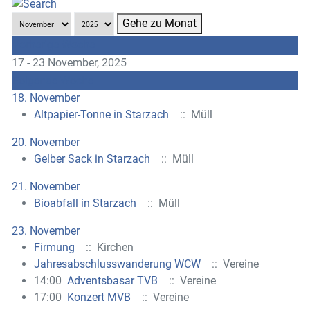
Gehe zu Monat
Vorherige Woche
17 - 23 November, 2025
Folgende Woche
18. November
Altpapier-Tonne in Starzach
:: Müll
20. November
Gelber Sack in Starzach
:: Müll
21. November
Bioabfall in Starzach
:: Müll
23. November
Firmung
:: Kirchen
Jahresabschlusswanderung WCW
:: Vereine
14:00
Adventsbasar TVB
:: Vereine
17:00
Konzert MVB
:: Vereine