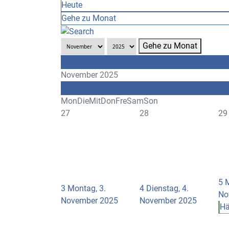
Heute
Gehe zu Monat
Gehe zu Monat
Oktober
November 2025
Dezember
Mon
Die
Mit
Don
Fre
Sam
Son
27
28
29
5
M
3
Montag, 3.
4
Dienstag, 4.
No
November 2025
November 2025
Hä