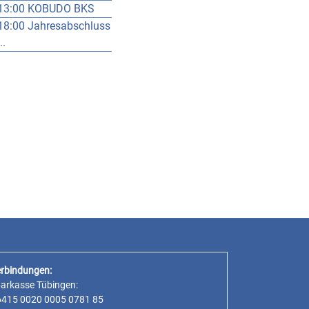
13:00 KOBUDO BKS
18:00 Jahresabschluss
..
rbindungen:
parkasse Tübingen:
6415 0020 0005 0781 85