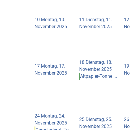
10
Montag, 10.
11
Dienstag, 11.
12
November 2025
November 2025
No
18
Dienstag, 18.
17
Montag, 17.
19
November 2025
November 2025
No
Altpapier-Tonne ...
24
Montag, 24.
25
Dienstag, 25.
26
November 2025
November 2025
No
Gemeinderat, Te ...