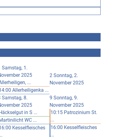
1
Samstag, 1.
November 2025
2
Sonntag, 2.
Allerheiligen, ...
November 2025
14:00 Allerheiligenka ...
8
Samstag, 8.
9
Sonntag, 9.
November 2025
November 2025
Häckselgut in S ...
10:15 Patrozinium St.
...
Martinilicht WC ...
16:00 Kesselfleisches
16:00 Kesselfleisches
...
..