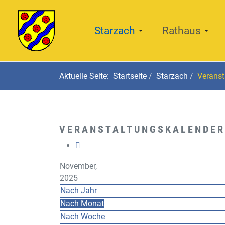
Starzach
Rathaus
Aktuelle Seite:
Startseite
Starzach
Veranst
VERANSTALTUNGSKALENDER
November,
2025
Nach Jahr
Nach Monat
Nach Woche