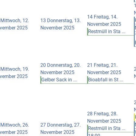
14
Freitag, 14.
Mittwoch, 12.
13
Donnerstag, 13.
November 2025
vember 2025
November 2025
Restmüll in Sta ...
20
Donnerstag, 20.
21
Freitag, 21.
Mittwoch, 19.
November 2025
November 2025
vember 2025
Gelber Sack in ...
Bioabfall in St ...
28
Freitag, 28.
November 2025
Mittwoch, 26.
27
Donnerstag, 27.
Restmüll in Sta ...
vember 2025
November 2025
18:00