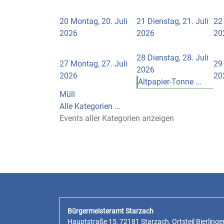
20
Montag, 20. Juli
21
Dienstag, 21. Juli
22
2026
2026
20
28
Dienstag, 28. Juli
27
Montag, 27. Juli
29
2026
2026
20
Altpapier-Tonne ...
Müll
Alle Kategorien ...
Events aller Kategorien anzeigen
Bürgermeisteramt Starzach
Hauptstraße 15, 72181 Starzach, Ortsteil Bierlinge