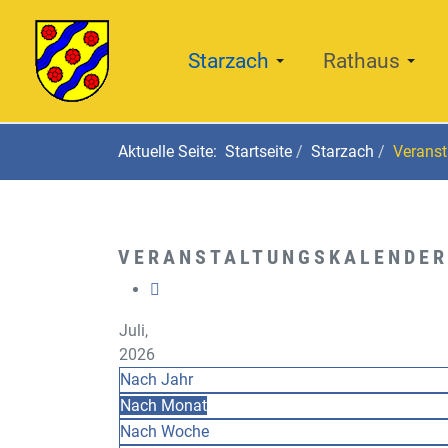
Starzach
Rathaus
Aktuelle Seite:
Startseite
Starzach
Veranst
VERANSTALTUNGSKALENDER
Juli,
2026
Nach Jahr
Nach Monat
Nach Woche