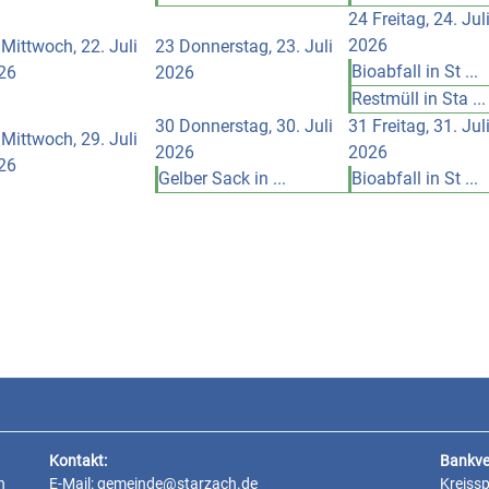
24
Freitag, 24. Jul
2026
Mittwoch, 22. Juli
23
Donnerstag, 23. Juli
Bioabfall in St ...
26
2026
Restmüll in Sta ...
30
Donnerstag, 30. Juli
31
Freitag, 31. Jul
Mittwoch, 29. Juli
2026
2026
26
Gelber Sack in ...
Bioabfall in St ...
Kontakt:
Bankve
n
E-Mail:
gemeinde@starzach.de
Kreiss