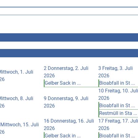
2
Donnerstag, 2. Juli
3
Freitag, 3. Juli
ittwoch, 1. Juli
2026
2026
26
Gelber Sack in ...
Bioabfall in St ...
10
Freitag, 10. Jul
2026
ittwoch, 8. Juli
9
Donnerstag, 9. Juli
Bioabfall in St ...
26
2026
Restmüll in Sta ...
16
Donnerstag, 16. Juli
17
Freitag, 17. Jul
Mittwoch, 15. Juli
2026
2026
26
Gelber Sack in ...
Bioabfall in St ...