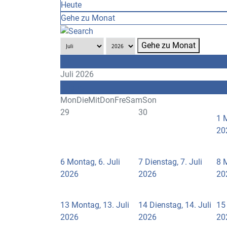
Heute
Gehe zu Monat
Gehe zu Monat
Juni
Juli 2026
August
Mon
Die
Mit
Don
Fre
Sam
Son
29
30
1
M
20
6
Montag, 6. Juli
7
Dienstag, 7. Juli
8
M
2026
2026
20
13
Montag, 13. Juli
14
Dienstag, 14. Juli
15
2026
2026
20