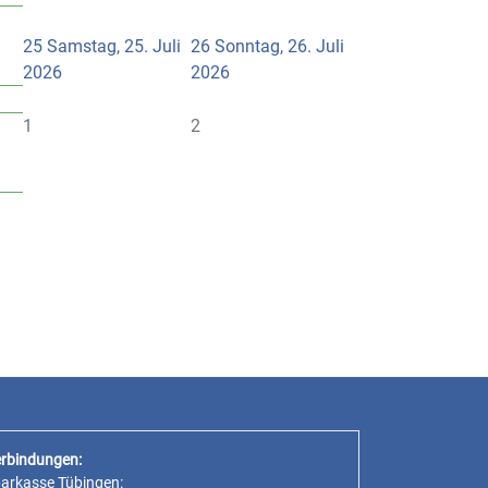
i
25
Samstag, 25. Juli
26
Sonntag, 26. Juli
2026
2026
i
1
2
rbindungen:
parkasse Tübingen: