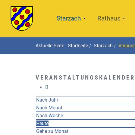
Starzach
Rathaus
Aktuelle Seite:
Startseite
Starzach
Veranst
VERANSTALTUNGSKALENDER
Nach Jahr
Nach Monat
Nach Woche
Heute
Gehe zu Monat