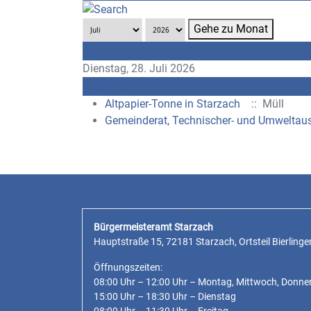
Gehe zu Monat
Vorheriger Tag
Dienstag, 28. Juli 2026
Folgetag
Altpapier-Tonne in Starzach
:: Müll
Gemeinderat, Technischer- und Umweltau
Bürgermeisteramt Starzach
Hauptstraße 15, 72181 Starzach, Ortsteil Bierlinge
Öffnungszeiten:
08:00 Uhr – 12:00 Uhr – Montag, Mittwoch, Donne
15:00 Uhr – 18:30 Uhr – Dienstag
08:00 Uhr – 11:30 Uhr – Freitag