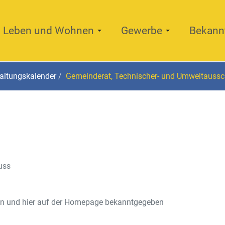
Leben und Wohnen
Gewerbe
Bekann
altungskalender
Gemeinderat, Technischer- und Umweltauss
uss
en und hier auf der Homepage bekanntgegeben