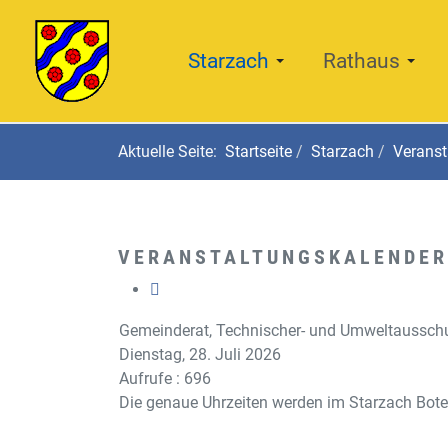
Starzach
Rathaus
Aktuelle Seite:
Startseite
Starzach
Veranst
VERANSTALTUNGSKALENDER
Gemeinderat, Technischer- und Umweltaussch
Dienstag, 28. Juli 2026
Aufrufe
: 696
Die genaue Uhrzeiten werden im Starzach Bot