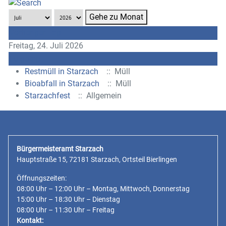
Gehe zu Monat
Vorheriger Tag
Freitag, 24. Juli 2026
Folgetag
Restmüll in Starzach
:: Müll
Bioabfall in Starzach
:: Müll
Starzachfest
:: Allgemein
Bürgermeisteramt Starzach
Hauptstraße 15, 72181 Starzach, Ortsteil Bierlingen
Öffnungszeiten:
08:00 Uhr – 12:00 Uhr – Montag, Mittwoch, Donnerstag
15:00 Uhr – 18:30 Uhr – Dienstag
08:00 Uhr – 11:30 Uhr – Freitag
Kontakt: