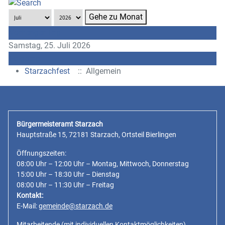
Gehe zu Monat
Vorheriger Tag
Samstag, 25. Juli 2026
Folgetag
Starzachfest
:: Allgemein
Bürgermeisteramt Starzach
Hauptstraße 15, 72181 Starzach, Ortsteil Bierlingen
Öffnungszeiten:
08:00 Uhr – 12:00 Uhr – Montag, Mittwoch, Donnerstag
15:00 Uhr – 18:30 Uhr – Dienstag
08:00 Uhr – 11:30 Uhr – Freitag
Kontakt:
E-Mail:
gemeinde@starzach.de
Mitarbeitende
(mit individuellen Kontaktmöglichkeiten)