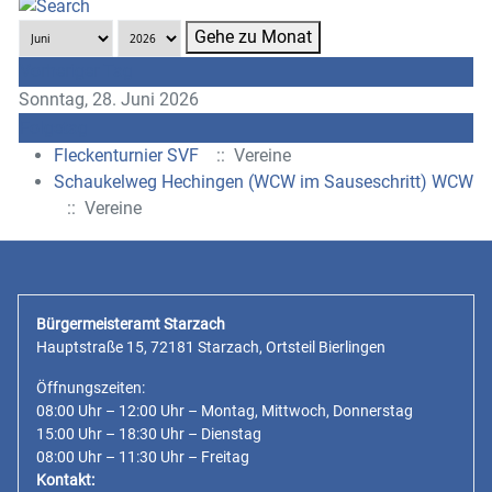
Gehe zu Monat
Vorheriger Tag
Sonntag, 28. Juni 2026
Folgetag
Fleckenturnier SVF
:: Vereine
Schaukelweg Hechingen (WCW im Sauseschritt) WCW
:: Vereine
Bürgermeisteramt Starzach
Hauptstraße 15, 72181 Starzach, Ortsteil Bierlingen
Öffnungszeiten:
08:00 Uhr – 12:00 Uhr – Montag, Mittwoch, Donnerstag
15:00 Uhr – 18:30 Uhr – Dienstag
08:00 Uhr – 11:30 Uhr – Freitag
Kontakt: