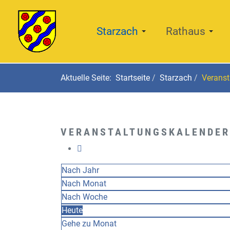
Starzach
Rathaus
Aktuelle Seite:
Startseite
Starzach
Veranst
VERANSTALTUNGSKALENDER
Nach Jahr
Nach Monat
Nach Woche
Heute
Gehe zu Monat