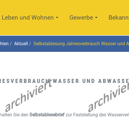
Leben und Wohnen
Gewerbe
Bekann
hten
Aktuell
Selbstablesung Jahresverbrauch Wasser und 
RESVERBRAUCH WASSER UND ABWASS
halten Sie den
Selbstablesebrief
zur Feststellung des Wasserverb