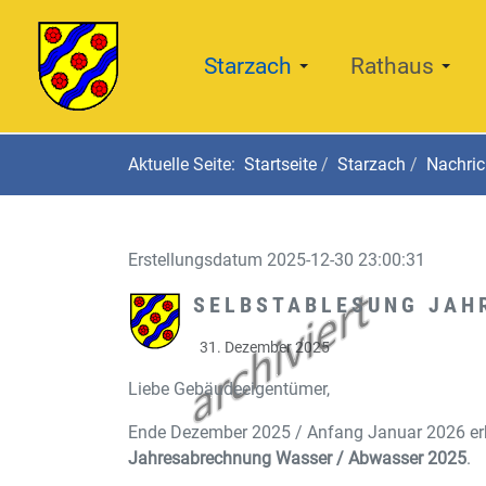
Starzach
Rathaus
Aktuelle Seite:
Startseite
Starzach
Nachric
Erstellungsdatum 2025-12-30 23:00:31
SELBSTABLESUNG JAH
31. Dezember 2025
Liebe Gebäudeeigentümer,
Ende Dezember 2025 / Anfang Januar 2026 er
Jahresabrechnung Wasser / Abwasser 2025
.