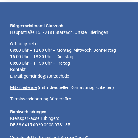
Bürgermeisteramt Starzach
Hauptstraße 15, 72181 Starzach, Ortsteil Bierlingen
Öffnungszeiten:
08:00 Uhr – 12:00 Uhr – Montag, Mittwoch, Donnerstag
15:00 Uhr – 18:30 Uhr – Dienstag
08:00 Uhr – 11:30 Uhr – Freitag
Kontakt:
E-Mail:
gemeinde@starzach.de
Mitarbeitende
(mit individuellen Kontaktmöglichkeiten)
Terminvereinbarung Bürgerbüro
Bankverbindungen:
Kreissparkasse Tübingen:
DE 38 6415 0020 0005 0781 85
Volksbank Raiffeisenbank AmmerGäu eG: