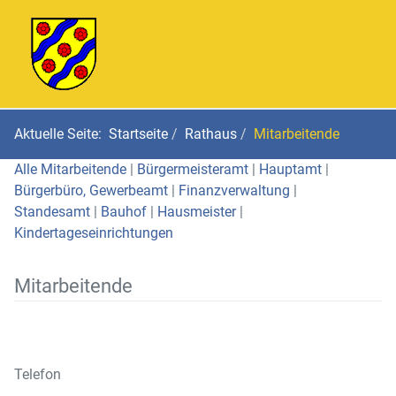
Aktuelle Seite:
Startseite
Rathaus
Mitarbeitende
Alle Mitarbeitende
|
Bürgermeisteramt
|
Hauptamt
|
Bürgerbüro, Gewerbeamt
|
Finanzverwaltung
|
Standesamt
|
Bauhof
|
Hausmeister
|
Kindertageseinrichtungen
Mitarbeitende
Telefon