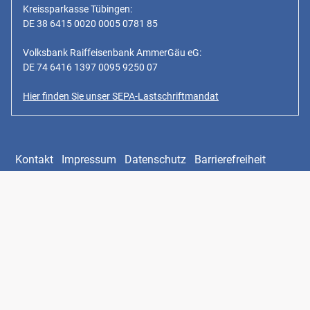
Kreissparkasse Tübingen:
DE 38 6415 0020 0005 0781 85
Volksbank Raiffeisenbank AmmerGäu eG:
DE 74 6416 1397 0095 9250 07
Hier finden Sie unser SEPA-Lastschriftmandat
Kontakt
Impressum
Datenschutz
Barrierefreiheit