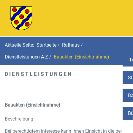
Aktuelle Seite:
Startseite
Rathaus
Dienstleistungen A-Z
Bauakten (Einsichtnahme)
Te
DIENSTLEISTUNGEN
St
Ba
Bauakten (Einsichtnahme)
Bü
Beschreibung
Bei berechtigtem Interesse kann Ihnen Einsicht in die bei