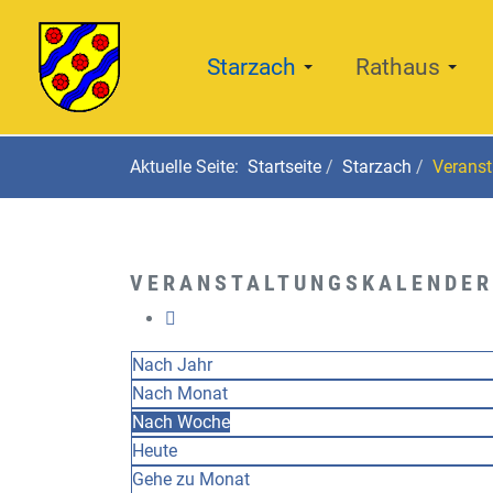
Starzach
Rathaus
Aktuelle Seite:
Startseite
Starzach
Veranst
VERANSTALTUNGSKALENDER
Nach Jahr
Nach Monat
Nach Woche
Heute
Gehe zu Monat