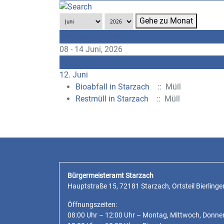
Gehe zu Monat
Vorherige Woche
08 - 14 Juni, 2026
Folgende Woche
12. Juni
Bioabfall in Starzach
:: Müll
Restmüll in Starzach
:: Müll
Bürgermeisteramt Starzach
Hauptstraße 15, 72181 Starzach, Ortsteil Bierlinge
Öffnungszeiten:
08:00 Uhr – 12:00 Uhr – Montag, Mittwoch, Donne