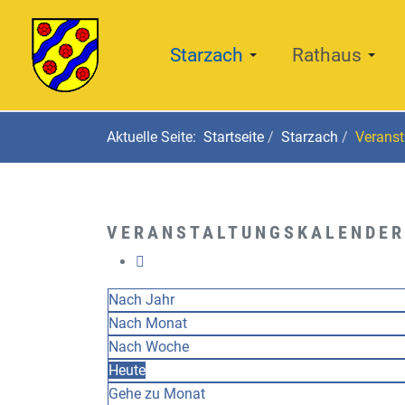
Starzach
Rathaus
Aktuelle Seite:
Startseite
Starzach
Veranst
VERANSTALTUNGSKALENDER
Nach Jahr
Nach Monat
Nach Woche
Heute
Gehe zu Monat