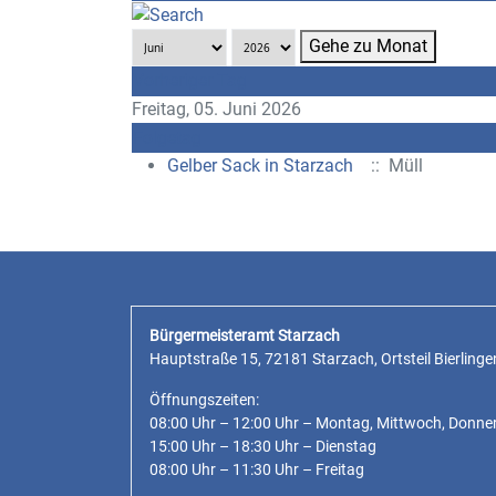
Gehe zu Monat
Vorheriger Tag
Freitag, 05. Juni 2026
Folgetag
Gelber Sack in Starzach
:: Müll
Bürgermeisteramt Starzach
Hauptstraße 15, 72181 Starzach, Ortsteil Bierlinge
Öffnungszeiten:
08:00 Uhr – 12:00 Uhr – Montag, Mittwoch, Donne
15:00 Uhr – 18:30 Uhr – Dienstag
08:00 Uhr – 11:30 Uhr – Freitag