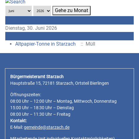
Gehe zu Monat
Vorheriger Tag
Dienstag, 30. Juni 2026
Folgetag
Altpapier-Tonne in Starzach
:: Müll
Bürgermeisteramt Starzach
Hauptstraße 15, 72181 Starzach, Ortsteil Bierlingen
Öffnungszeiten:
08:00 Uhr – 12:00 Uhr – Montag, Mittwoch, Donnerstag
15:00 Uhr – 18:30 Uhr – Dienstag
08:00 Uhr – 11:30 Uhr – Freitag
Kontakt:
E-Mail:
gemeinde@starzach.de
Mitarbeitende
(mit individuellen Kontaktmöglichkeiten)