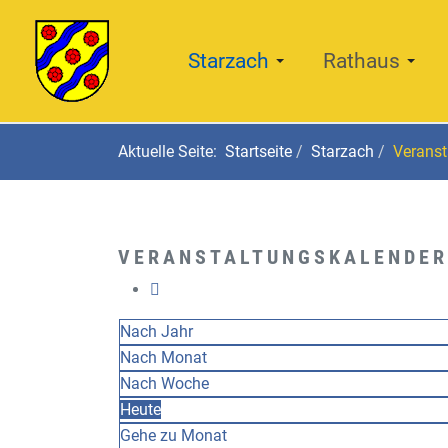
Starzach
Rathaus
Aktuelle Seite:
Startseite
Starzach
Veranst
VERANSTALTUNGSKALENDER
Nach Jahr
Nach Monat
Nach Woche
Heute
Gehe zu Monat