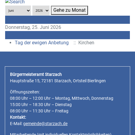
Gehe zu Monat
Vorheriger Tag
Donnerstag, 25. Juni 2026
Folgetag
Tag der ewigen Anbetung
:: Kirchen
Bürgermeisteramt Starzach
Hauptstraße 15, 72181 Starzach, Ortsteil Bierlingen
Öffnungszeiten:
08:00 Uhr – 12:00 Uhr – Montag, Mittwoch, Donnerstag
15:00 Uhr – 18:30 Uhr – Dienstag
08:00 Uhr – 11:30 Uhr – Freitag
Kontakt:
E-Mail:
gemeinde@starzach.de
Mitarbeitende
(mit individuellen Kontaktmöglichkeiten)