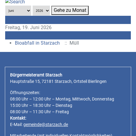
Gehe zu Monat
Vorheriger Tag
Freitag, 19. Juni 2026
Folgetag
Bioabfall in Starzach
:: Müll
Bürgermeisteramt Starzach
Hauptstraße 15, 72181 Starzach, Ortsteil Bierlingen
Öffnungszeiten:
08:00 Uhr – 12:00 Uhr – Montag, Mittwoch, Donnerstag
15:00 Uhr – 18:30 Uhr – Dienstag
08:00 Uhr – 11:30 Uhr – Freitag
Kontakt:
E-Mail:
gemeinde@starzach.de
Mitarbeitende
(mit individuellen Kontaktmöglichkeiten)