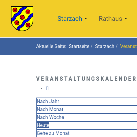
Starzach
Rathaus
Aktuelle Seite:
Startseite
Starzach
Veranst
VERANSTALTUNGSKALENDER
Nach Jahr
Nach Monat
Nach Woche
Heute
Gehe zu Monat