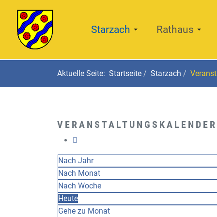
Starzach
Rathaus
Aktuelle Seite:
Startseite
Starzach
Veranst
VERANSTALTUNGSKALENDER
Nach Jahr
Nach Monat
Nach Woche
Heute
Gehe zu Monat