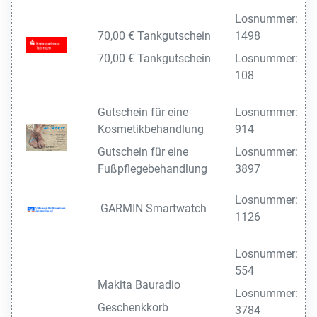
Losnummer:
70,00 € Tankgutschein
1498
70,00 € Tankgutschein
Losnummer:
108
Gutschein für eine
Losnummer:
Kosmetikbehandlung
914
Gutschein für eine
Losnummer:
Fußpflegebehandlung
3897
Losnummer:
GARMIN Smartwatch
1126
Losnummer:
554
Makita Bauradio
Losnummer:
Geschenkkorb
3784