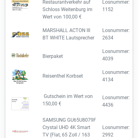
Restaurantverkehr auf
Losnummer:
Schloss Weitenburg im
1152
Wert von 100,00 €
MARSHALL ACTON III
Losnummer:
BT WHITE Lautsprecher
2634
Losnummer:
Bierpaket
4039
Losnummer:
Reisenthel Korbset
4134
Gutschein im Wert von
Losnummer:
150,00 €
4436
SAMSUNG GU65U8079F
Crystal UHD 4K Smart
Losnummer:
TV (Flat, 65 Zoll / 163
2992