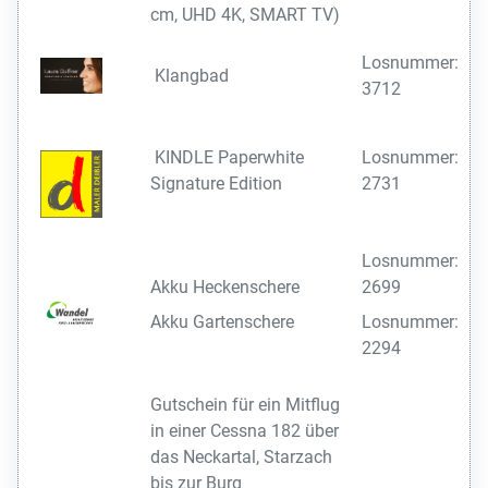
cm, UHD 4K, SMART TV)
Losnummer:
Klangbad
3712
KINDLE Paperwhite
Losnummer:
Signature Edition
2731
Losnummer:
Akku Heckenschere
2699
Akku Gartenschere
Losnummer:
2294
Gutschein für ein Mitflug
in einer Cessna 182 über
das Neckartal, Starzach
bis zur Burg