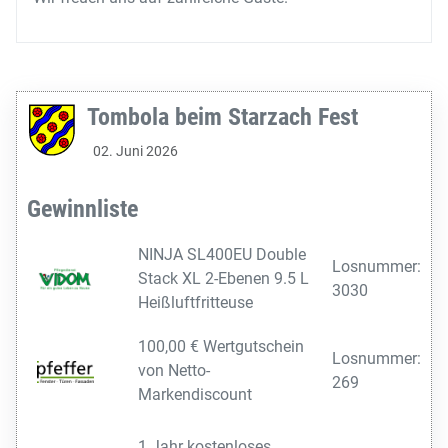
Tombola beim Starzach Fest
02. Juni 2026
Gewinnliste
NINJA SL400EU Double
Losnummer:
Stack XL 2-Ebenen 9.5 L
3030
Heißluftfritteuse
100,00 € Wertgutschein
Losnummer:
von Netto-
269
Markendiscount
1 Jahr kostenloses