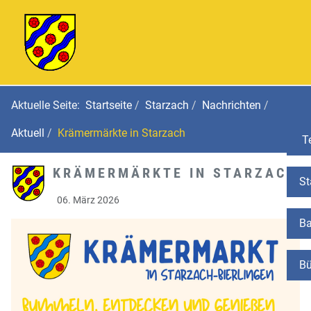
Aktuelle Seite:
Startseite
Starzach
Nachrichten
Aktuell
Krämermärkte in Starzach
Te
KRÄMERMÄRKTE IN STARZACH
St
06. März 2026
Ba
Bü