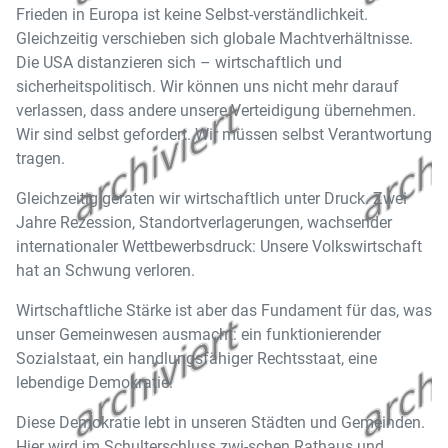
Frieden in Europa ist keine Selbst-verständlichkeit.
Gleichzeitig verschieben sich globale Machtverhältnisse.
Die USA distanzieren sich – wirtschaftlich und
sicherheitspolitisch. Wir können uns nicht mehr darauf
verlassen, dass andere unsere Verteidigung übernehmen.
Wir sind selbst gefordert. Wir müssen selbst Verantwortung
tragen.
Gleichzeitig geraten wir wirtschaftlich unter Druck. Zwei
Jahre Rezession, Standortverlagerungen, wachsender
internationaler Wettbewerbsdruck: Unsere Volkswirtschaft
hat an Schwung verloren.
Wirtschaftliche Stärke ist aber das Fundament für das, was
unser Gemeinwesen ausmacht: ein funktionierender
Sozialstaat, ein handlungsfähiger Rechtsstaat, eine
lebendige Demokratie.
Diese Demokratie lebt in unseren Städten und Gemeinden.
Hier wird im Schulterschluss zwi-schen Rathaus und