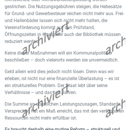
gestrichen. Die Nutzungsgebühren steigen, die Hebesätze
für Grund- und Gewerbesteuer reichen nicht mehr aus. Frei-
und Hallenbäder lassen sich nicht mehr halten, die
Vereinsförderung kommt auf den Prüfstand,
Öffnungszeiten in Kitas oder auch der Bibliothek müssen
reduziert werden.
Keine dieser Maßnahmen will ein Kommunalpolitiker
beschließen – doch vielerorts werden sie unvermeidlich.
Geld allein wird dies jedoch nicht lösen. Denn was wir
erleben, ist nicht nur eine finanzielle Überlastung – es ist
ein strukturelles Problem. Der Staat lebt über seine
Verhältnisse – und das seit Jahren.
Die Summe an staatlichen Leistungszusagen, Standards,
Versprechen hat ein Maß erreicht, das mit den verfügbaren
Ressourcen nicht mehr erfüllbar ist.
Es braucht deshalb eine mutige Reform – strukturell und