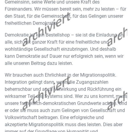
Gemeinsinn, seine Werte und unsere Kraft des
Füreinanders. Wir müssen bereit sein, mehr zu leisten – für
den Staat, für die Gemeinschaft, für das Gelingen unserer
freiheitlichen Demokratie.
Demokratie ist kein Bestellshop – sie ist die Einladung an
alle, sich mit ganzer Kraft für eine freiheitliche und
wohlständige Gesellschaft einzubringen. Und deshalb
kann Demokratie auf Dauer nur erfolgreich sein, wenn wir
alle unseren Beitrag dazu leisten.
Wir brauchen auch Ehrlichkeit in der Migrationspolitik.
Integration gelingt dann, wenn die Zugangszahlen
beherrschbar und auch Mitwirkung und Rückführung ein
wirksamer Teil des Systems sind. Wer zu uns kommt, muss
unsere freiheitlich-demokratischen Grundwerte achten. Und
er oder sie muss auch zum Gelingen von Gesellschaft und
Volkswirtschaft beitragen. Eine erfolgreiche und
akzeptierte Migrationspolitik muss dies leisten. Dies aber
immer auf der Grundlage von Humanität und