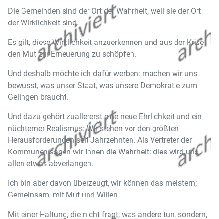
Die Gemeinden sind der Ort der Wahrheit, weil sie der Ort
der Wirklichkeit sind.
Es gilt, diese Wirklichkeit anzuerkennen und aus der Krise
den Mut zur Erneuerung zu schöpfen.
Und deshalb möchte ich dafür werben: machen wir uns
bewusst, was unser Staat, was unsere Demokratie zum
Gelingen braucht.
Und dazu gehört zuallererst eine neue Ehrlichkeit und ein
nüchterner Realismus: Wir stehen vor den größten
Herausforderungen seit Jahrzehnten. Als Vertreter der
Kommunen sagen wir Ihnen die Wahrheit: dies wird uns
allen etwas abverlangen.
Ich bin aber davon überzeugt, wir können das meistern;
Gemeinsam, mit Mut und Willen.
Mit einer Haltung, die nicht fragt, was andere tun, sondern,