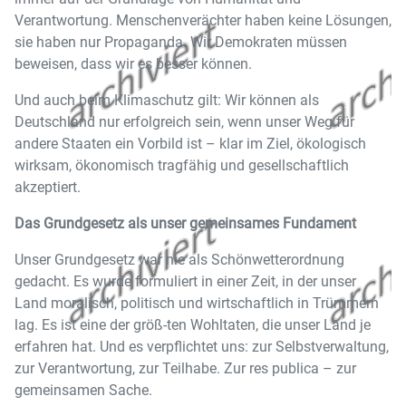
Verantwortung. Menschenverächter haben keine Lösungen,
sie haben nur Propaganda. Wir Demokraten müssen
beweisen, dass wir es besser können.
Und auch beim Klimaschutz gilt: Wir können als
Deutschland nur erfolgreich sein, wenn unser Weg für
andere Staaten ein Vorbild ist – klar im Ziel, ökologisch
wirksam, ökonomisch tragfähig und gesellschaftlich
akzeptiert.
Das Grundgesetz als unser gemeinsames Fundament
Unser Grundgesetz war nie als Schönwetterordnung
gedacht. Es wurde formuliert in einer Zeit, in der unser
Land moralisch, politisch und wirtschaftlich in Trümmern
lag. Es ist eine der größ-ten Wohltaten, die unser Land je
erfahren hat. Und es verpflichtet uns: zur Selbstverwaltung,
zur Verantwortung, zur Teilhabe. Zur res publica – zur
gemeinsamen Sache.