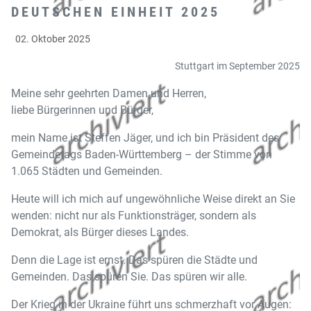
DEUTSCHEN EINHEIT 2025
02. Oktober 2025
Stuttgart im September 2025
Meine sehr geehrten Damen und Herren,
liebe Bürgerinnen und Bürger,
mein Name ist Steffen Jäger, und ich bin Präsident des
Gemeindetags Baden-Württemberg – der Stimme von
1.065 Städten und Gemeinden.
Heute will ich mich auf ungewöhnliche Weise direkt an Sie
wenden: nicht nur als Funktionsträger, sondern als
Demokrat, als Bürger dieses Landes.
Denn die Lage ist ernst. Das spüren die Städte und
Gemeinden. Das spüren Sie. Das spüren wir alle.
Der Krieg in der Ukraine führt uns schmerzhaft vor Augen: