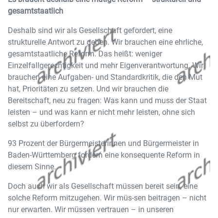
gesamtstaatlich
Deshalb sind wir als Gesellschaft gefordert, eine
strukturelle Antwort zu geben. Wir brauchen eine ehrliche,
gesamtstaatliche Reform. Das heißt: weniger
Einzelfallgerechtigkeit und mehr Eigenverantwortung. Wir
brauchen eine Aufgaben- und Standardkritik, die den Mut
hat, Prioritäten zu setzen. Und wir brauchen die
Bereitschaft, neu zu fragen: Was kann und muss der Staat
leisten – und was kann er nicht mehr leisten, ohne sich
selbst zu überfordern?
93 Prozent der Bürgermeisterinnen und Bürgermeister in
Baden-Württemberg fordern eine konsequente Reform in
diesem Sinne.
Doch auch wir als Gesellschaft müssen bereit sein, eine
solche Reform mitzugehen. Wir müs-sen beitragen – nicht
nur erwarten. Wir müssen vertrauen – in unseren