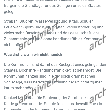
Bürgern die Grundlage für das Gelingen unseres Staates
gelegt.
Straßen, Brücken, Wasserversorgung, Kitas, Schulen,
Feuerwehr, Sport- und Kulturstätten, Vereinsförderung und
vieles mehr. Daseinsvorsorge und das gesellschaftliche
Zusammenle-ben sind ohne handlungsfähige Kommunen
nicht möglich.
Was droht, wenn wir nicht handeln
Die Kommunen sind damit das Rückgrat eines gelingenden
Staates. Doch ihre Handlungsfähigkeit ist gefährdet. Die
Kommunalfinanzen sind in einer solch dramatischen
Schieflage, dass bereits die Erfüllung der Pflichtaufgaben
kaum mehr möglich ist.
Konkret heißt das: Die Sanierung der Sporthalle, des
Kindergartens oder der Schule fallen aus. Investitionen in
Klimaschutz oder Klimawandelanpassung werden