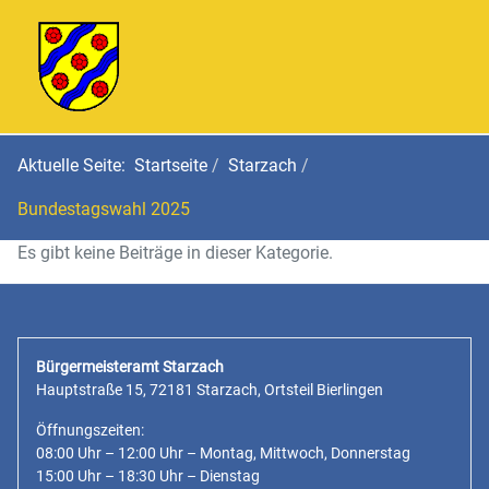
Aktuelle Seite:
Startseite
Starzach
Bundestagswahl 2025
Es gibt keine Beiträge in dieser Kategorie.
Bürgermeisteramt Starzach
Hauptstraße 15, 72181 Starzach, Ortsteil Bierlingen
Öffnungszeiten:
08:00 Uhr – 12:00 Uhr – Montag, Mittwoch, Donnerstag
15:00 Uhr – 18:30 Uhr – Dienstag