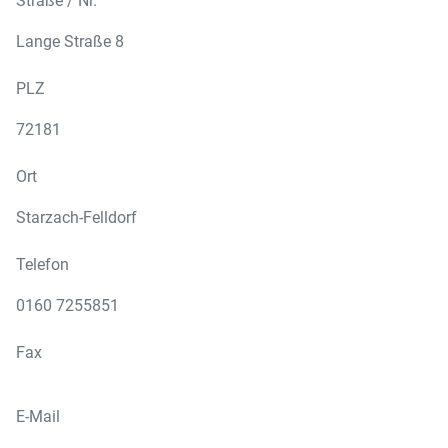
Straße / Nr.
Lange Straße 8
PLZ
72181
Ort
Starzach-Felldorf
Telefon
0160 7255851
Fax
E-Mail