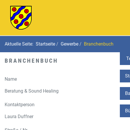
Aktuelle Seite:
Startseite
Gewerbe
Branchenbuch
Te
BRANCHENBUCH
St
Name
Beratung & Sound Healing
Ba
Kontaktperson
Bü
Laura Duffner