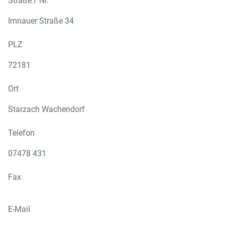
Straße / Nr.
Imnauer Straße 34
PLZ
72181
Ort
Starzach Wachendorf
Telefon
07478 431
Fax
E-Mail